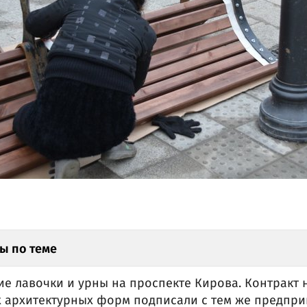
ы по теме
е лавочки и урны на проспекте Кирова. Контракт 
х архитектурных форм подписали с тем же предпр