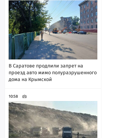
В Саратове продлили запрет на
проезд авто мимо полуразрушенного
дома на Крымской
10:58