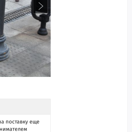
на поставку еще
инимателем