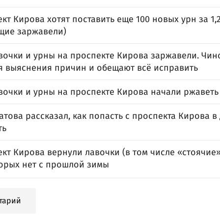
кт Кирова хотят поставить еще 100 новых урн за 1
щие заржавели)
вочки и урны на проспекте Кирова заржавели. Чин
я выяснения причин и обещают всё исправить
вочки и урны на проспекте Кирова начали ржаветь
атова рассказал, как попасть с проспекта Кирова в
ть
кт Кирова вернули лавочки (в том числе «стоячие»
торых нет с прошлой зимы
тарий