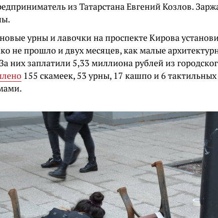
редприниматель из Татарстана Евгений Козлов. Зар
ны.
новые урны и лавочки на проспекте Кирова установ
ако не прошло и двух месяцев, как малые архитекту
За них заплатили 5,33 миллиона рублей из городског
плено
155 скамеек, 53 урны, 17 кашпо и 6 тактильных
мами.