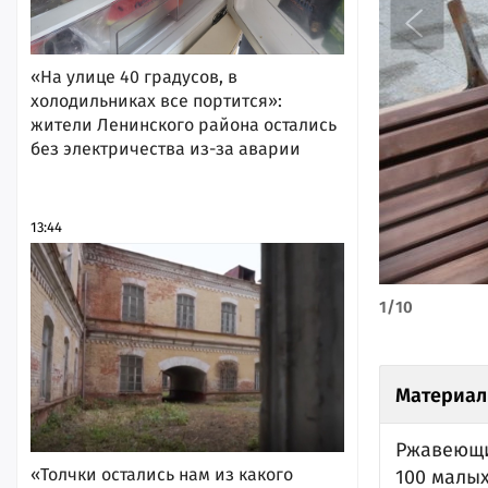
«На улице 40 градусов, в
холодильниках все портится»:
жители Ленинского района остались
без электричества из-за аварии
13:44
1
/
10
Материал
Ржавеющи
«Толчки остались нам из какого
100 малы