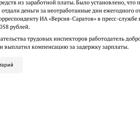
редств из заработной платы. Было установлено, что 
 отдали деньги за неотработанные дни ежегодного о
орреспонденту ИА «Версия-Саратов» в пресс-службе в
 058 рублей.
ательства трудовых инспекторов работодатель добр
и выплатил компенсацию за задержку зарплаты.
тарий