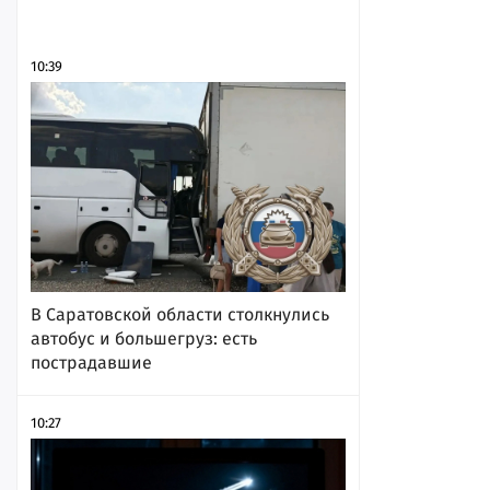
10:39
В Саратовской области столкнулись
автобус и большегруз: есть
пострадавшие
10:27