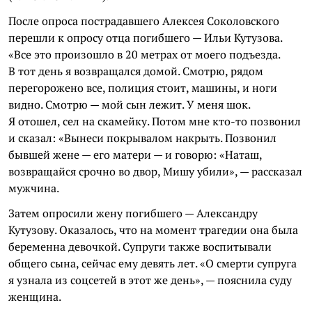
После опроса пострадавшего Алексея Соколовского
перешли к опросу отца погибшего — Ильи Кутузова.
«Все это произошло в 20 метрах от моего подъезда.
В тот день я возвращался домой. Смотрю, рядом
перегорожено все, полиция стоит, машины, и ноги
видно. Смотрю — мой сын лежит. У меня шок.
Я отошел, сел на скамейку. Потом мне кто-то позвонил
и сказал: «Вынеси покрывалом накрыть. Позвонил
бывшей жене — его матери — и говорю: «Наташ,
возвращайся срочно во двор, Мишу убили», — рассказал
мужчина.
Затем опросили жену погибшего — Александру
Кутузову. Оказалось, что на момент трагедии она была
беременна девочкой. Супруги также воспитывали
общего сына, сейчас ему девять лет. «О смерти супруга
я узнала из соцсетей в этот же день», — пояснила суду
женщина.