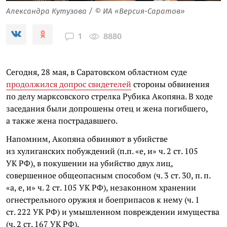
Александра Кутузова / © ИА «Версия-Саратов»
8880
1
Сегодня, 28 мая, в Саратовском областном суде
продолжился допрос свидетелей
стороны обвинения
по делу марксовского стрелка Рубика Акопяна. В ходе
заседания были допрошены отец и жена погибшего,
а также жена пострадавшего.
Напомним, Акопяна обвиняют в убийстве
из хулиганских побуждений (п.п. «е, и» ч. 2 ст. 105
УК РФ), в покушении на убийство двух лиц,
совершенное общеопасным способом (ч. 3 ст. 30, п. п.
«а, е, и» ч. 2 ст. 105 УК РФ), незаконном хранении
огнестрельного оружия и боеприпасов к нему (ч. 1
ст. 222 УК РФ) и умышленном повреждении имущества
(ч. 2 ст. 167 УК РФ).