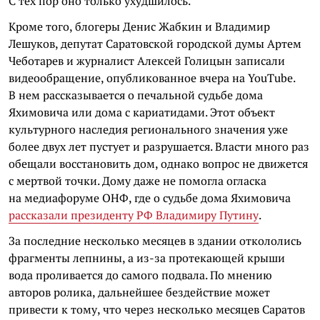
С тех пор оно только ухудшилось.
Кроме того, блогеры Денис Жабкин и Владимир
Лешуков, депутат Саратовской городской думы Артем
Чеботарев и журналист Алексей Голицын записали
видеообращение, опубликованное вчера на YouTube.
В нем рассказывается о печальной судьбе дома
Яхимовича или дома с кариатидами. Этот объект
культурного наследия регионального значения уже
более двух лет пустует и разрушается. Власти много раз
обещали восстановить дом, однако вопрос не движется
с мертвой точки. Дому даже не помогла огласка
на медиафоруме ОНФ, где о судьбе дома Яхимовича
рассказали президенту РФ Владимиру Путину
.
За последние несколько месяцев в здании откололись
фрагменты лепнины, а из-за протекающей крыши
вода проливается до самого подвала. По мнению
авторов ролика, дальнейшее бездействие может
привести к тому, что через несколько месяцев Саратов