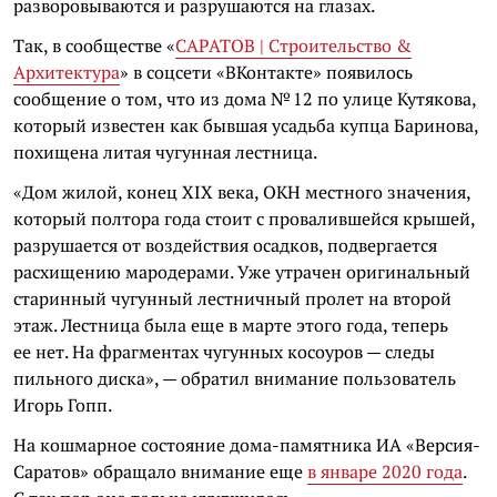
разворовываются и разрушаются на глазах.
Так, в сообществе «
САРАТОВ | Строительство &
Архитектура
» в соцсети «ВКонтакте» появилось
сообщение о том, что из дома № 12 по улице Кутякова,
который известен как бывшая усадьба купца Баринова,
похищена литая чугунная лестница.
«Дом жилой, конец XIX века, ОКН местного значения,
который полтора года стоит с провалившейся крышей,
разрушается от воздействия осадков, подвергается
расхищению мародерами. Уже утрачен оригинальный
старинный чугунный лестничный пролет на второй
этаж. Лестница была еще в марте этого года, теперь
ее нет. На фрагментах чугунных косоуров — следы
пильного диска», — обратил внимание пользователь
Игорь Гопп.
На кошмарное состояние дома-памятника ИА «Версия-
Саратов» обращало внимание еще
в январе 2020 года
.