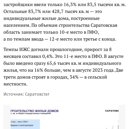
застройщики ввели только 16,3% или 83,5 тысячи кв. м.
Остальные 83,7% или 428,7 тысяч кв. м — это
индивидуальные жилые дома, построенные
населением. По объемам строительства Саратовская
область занимает только 10-е место в ПФО,
а по темпам ввода — 12-е место или третье с конца.
Темпы ИЖС догнали прошлогодние, прирост за 8
месяцев составил 0,4%. Это 11-е место в ПФО. В августе
было введено сразу 65,6 тысяч кв. м индивидуального
жилья, что на 16% больше, чем в августе 2023 года. Две
трети домов строят в городах, 34% — в сельской
местности.
Источник: Саратовстат