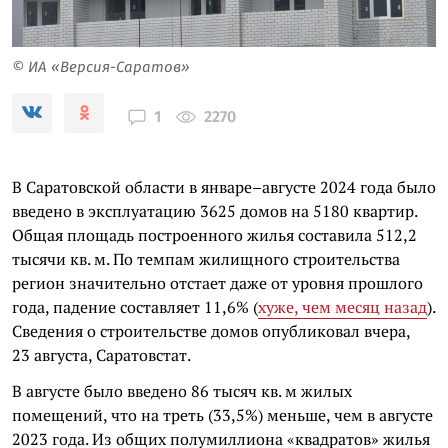
© ИА «Версия-Саратов»
2270
1
В Саратовской области в январе–августе 2024 года было
введено в эксплуатацию 3625 домов на 5180 квартир.
Общая площадь построенного жилья составила 512,2
тысячи кв. м. По темпам жилищного строительства
регион значительно отстает даже от уровня прошлого
года, падение составляет 11,6% (
хуже, чем месяц назад
).
Сведения о строительстве домов опубликовал вчера,
23 августа, Саратовстат.
В августе было введено 86 тысяч кв. м жилых
помещений, что на треть (33,5%) меньше, чем в августе
2023 года. Из общих полумиллиона «квадратов» жилья