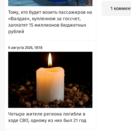
1 коммен
Тому, кто будет возить пассажиров на
«Валдае», купленном за госсчет,
заплатят 15 миллионов бюджетных
рублей
6 августа 2026, 18:18
Четыре жителя региона погибли в
ходе СВО, одному из них был 21 год