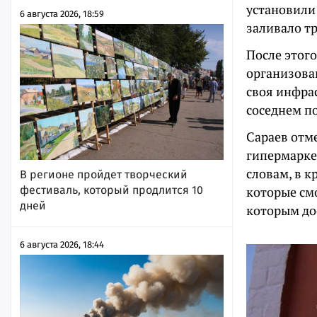
установили
6 августа 2026, 18:59
заливало тр
После этого
организова
своя инфрас
соседнем п
Сараев отм
гипермаркет
словам, в к
В регионе пройдет творческий
фестиваль, который продлится 10
которые см
дней
которым до
6 августа 2026, 18:44