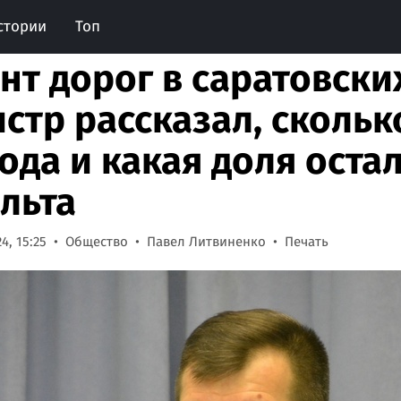
стории
Топ
нт дорог в саратовских
стр рассказал, скольк
года и какая доля оста
льта
4, 15:25
Общество
Павел Литвиненко
Печать