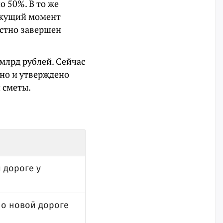
о 50%. В то же
екущий момент
естно завершен
 млрд рублей. Сейчас
ано и утверждено
 сметы.
 дороге у
по новой дороге