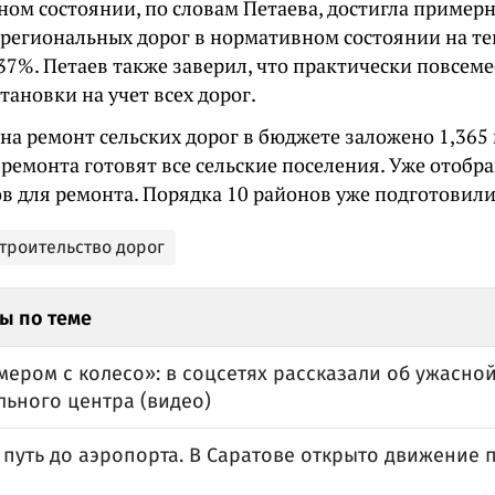
ом состоянии, по словам Петаева, достигла примерн
 региональных дорог в нормативном состоянии на т
37%. Петаев также заверил, что практически повсем
тановки на учет всех дорог.
 на ремонт сельских дорог в бюджете заложено 1,365
ремонта готовят все сельские поселения. Уже отобр
ов для ремонта. Порядка 10 районов уже подготовили
строительство дорог
ы по теме
ером с колесо»: в соцсетях рассказали об ужасной
льного центра (видео)
 путь до аэропорта. В Саратове открыто движение 