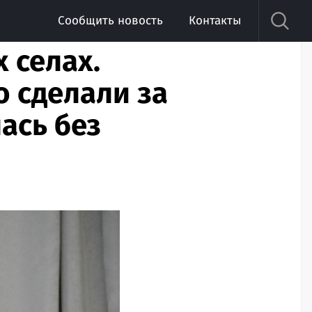
Сообщить новость
Контакты
 селах.
о сделали за
лась без