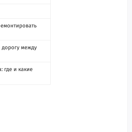
ремонтировать
 дорогу между
: где и какие