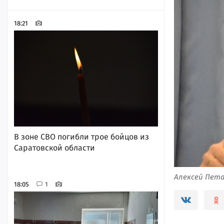
18:21
В зоне СВО погибли трое бойцов из
Саратовской области
Алексей Пета
18:05
1