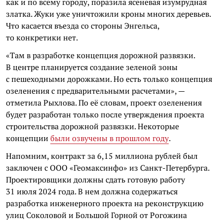
как и по всему городу, поразила ясеневая изумрудная
златка. Жуки уже уничтожили кроны многих деревьев.
Что касается въезда со стороны Энгельса,
то конкретики нет.
«Там в разработке концепция дорожной развязки.
В центре планируется создание зеленой зоны
с пешеходными дорожками. Но есть только концепция
озеленения с предварительными расчетами», —
отметила Рыхлова. По её словам, проект озеленения
будет разработан только после утверждения проекта
строительства дорожной развязки. Некоторые
концепции
были озвучены в прошлом году
.
Напомним, контракт за 6,15 миллиона рублей был
заключен с ООО «Геомаксинфо» из Санкт-Петербурга.
Проектировщики должны сдать готовую работу
31 июля 2024 года. В нем должна содержаться
разработка инженерного проекта на реконструкцию
улиц Соколовой и Большой Горной от Рогожина