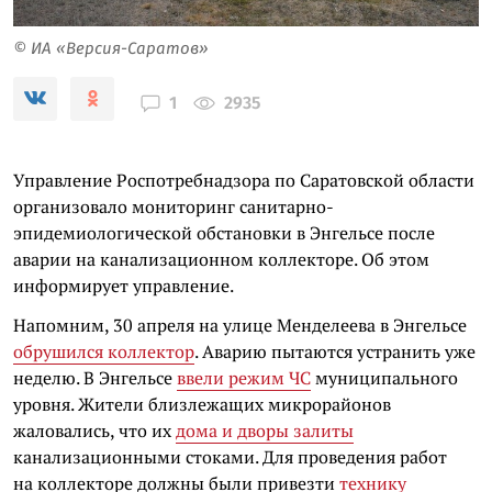
© ИА «Версия-Саратов»
2935
1
Управление Роспотребнадзора по Саратовской области
организовало мониторинг санитарно-
эпидемиологической обстановки в Энгельсе после
аварии на канализационном коллекторе. Об этом
информирует управление.
Напомним, 30 апреля на улице Менделеева в Энгельсе
обрушился коллектор
. Аварию пытаются устранить уже
неделю. В Энгельсе
ввели режим ЧС
муниципального
уровня. Жители близлежащих микрорайонов
жаловались, что их
дома и дворы залиты
канализационными стоками. Для проведения работ
на коллекторе должны были привезти
технику