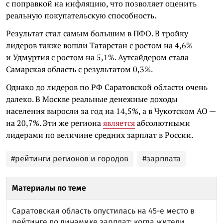
с поправкой на инфляцию, что позволяет оценить
реальную покупательскую способность.
Результат стал самым большим в ПФО. В тройку
лидеров также вошли Татарстан с ростом на 4,6%
и Удмуртия с ростом на 5,1%. Аутсайдером стала
Самарская область с результатом 0,3%.
Однако до лидеров по РФ Саратовской области очень
далеко. В Москве реальные денежные доходы
населения выросли за год на 14,5%, а в Чукотском АО —
на 20,7%. Эти же региона
является
абсолютными
лидерами по величине средних зарплат в России.
#рейтинги регионов и городов
#зарплата
Материалы по теме
Саратовская область опустилась на 45-е место в
рейтинге по динамике зарплат: когда жители