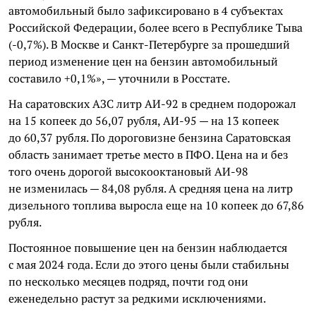
автомобильный было зафиксировано в 4 субъектах
Российской Федерации, более всего в Республике Тыва
(-0,7%). В Москве и Санкт-Петербурге за прошедший
период изменение цен на бензин автомобильный
составило +0,1%», — уточнили в Росстате.
На саратовских АЗС литр АИ-92 в среднем подорожал
на 15 копеек до 56,07 рубля, АИ-95 — на 13 копеек
до 60,37 рубля. По дороговизне бензина Саратовская
область занимает третье место в ПФО. Цена на и без
того очень дорогой высокооктановый АИ-98
не изменилась — 84,08 рубля. А средняя цена на литр
дизельного топлива выросла еще на 10 копеек до 67,86
рубля.
Постоянное повышение цен на бензин наблюдается
с мая 2024 года. Если до этого цены были стабильны
по несколько месяцев подряд, почти год они
еженедельно растут за редкими исключениями.