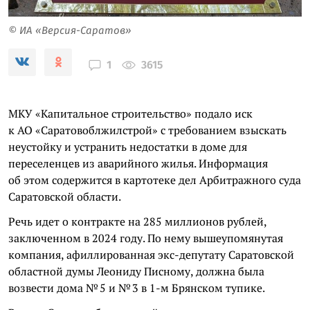
© ИА «Версия-Саратов»
3615
1
МКУ «Капитальное строительство» подало иск
к АО «Саратовоблжилстрой» с требованием взыскать
неустойку и устранить недостатки в доме для
переселенцев из аварийного жилья. Информация
об этом содержится в картотеке дел Арбитражного суда
Саратовской области.
Речь идет о контракте на 285 миллионов рублей,
заключенном в 2024 году. По нему вышеупомянутая
компания, афиллированная экс-депутату Саратовской
областной думы Леониду Писному, должна была
возвести дома № 5 и № 3 в 1-м Брянском тупике.