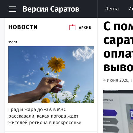
Версия
Саратов
Лента
И
С по
НОВОСТИ
АРХИВ
сара
15:29
опла
выво
4 июня 2026, 1
Град и жара до +39: в МЧС
рассказали, какая погода ждет
жителей региона в воскресенье