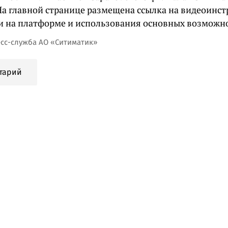
 На главной странице размещена ссылка на видеоинс
и на платформе и использования основных возможно
есс-служба АО «Ситиматик»
тарий