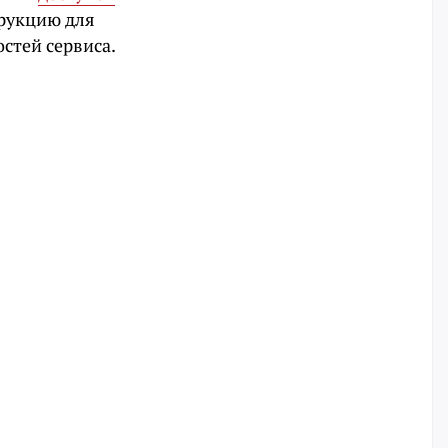
трукцию для
стей сервиса.