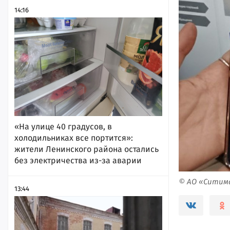
14:16
«На улице 40 градусов, в
холодильниках все портится»:
жители Ленинского района остались
без электричества из-за аварии
© АО «Ситим
13:44