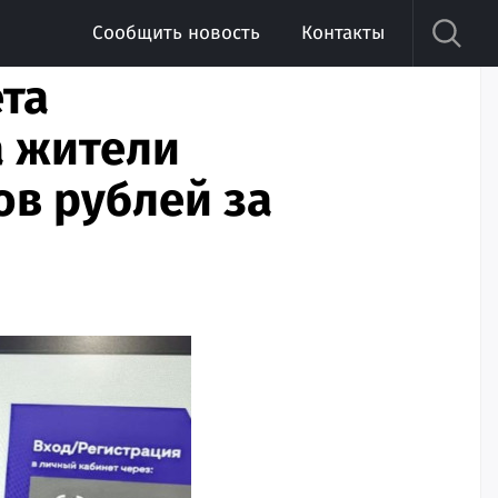
Сообщить новость
Контакты
та
а жители
ов рублей за