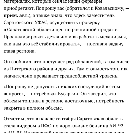
материалах, которые сейчас наши фермеры
приобретают. Попрошу вас (обратился к Ковальскому, —
прим. авт.
), а также знаю, что здесь заместитель
Саратовского УФАС, осуществить проверку
в Саратовской области цен по розничной продаже.
Проанализировать детально и выработать механизмы,
как нам это всё стабилизировать», — поставил задачу
глава региона.
Он сообщил, что поступает ряд обращений, в том числе
из Питерского района и других. Там стоимость топлива
значительно превышает среднеобластной уровень.
«Попрошу не допускать никаких спекуляций в этом
вопросе», — потребовал Бусаргин. Он заверил, что
объемы топлива в регионе достаточные, потребность
закрыта в полном объеме.
Отметим, что в начале сентября Саратовская область
стала лидером в ПФО по дороговизне бензина АИ-92
и АИ-95. На прошлой неделе средняя розничная цена