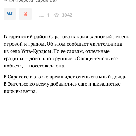
3042
1
Гагаринский район Саратова накрыл залповый ливень
с грозой и градом. Об этом сообщает читательница
из села Усть-Курдюм. По ее словам, отдельные
градины — довольно крупные. «Овощи теперь все
побьет», — посетовала она.
В Саратове в это же время идет очень сильный дождь.
В Энгельсе ко всему добавились еще и шквалистые
порывы ветра.