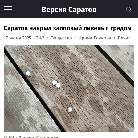
Версия
Саратов
Саратов накрыл залповый ливень с градом
17 июня 2025, 12:42
Общество
Ирина Есикова
Печать
© ИА «Версия-Саратов»