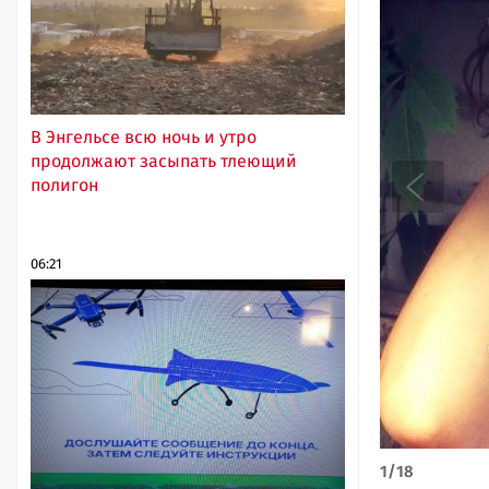
В Энгельсе всю ночь и утро
продолжают засыпать тлеющий
полигон
06:21
1
/
18