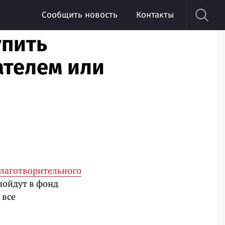
Сообщить новость
Контакты
упить
ателем или
благотворительного
пойдут в фонд
 все