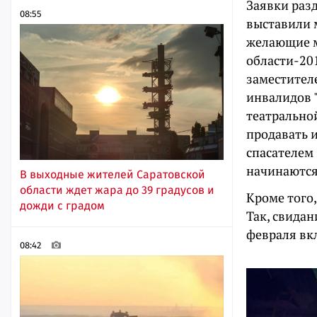
Заявки раз
08:55
выставили 
желающие м
области-20
заместител
инвалидов 
театральной
продавать 
спасателем
начинаются 
В выходные жителей Саратовской
области ждет жара до 39 градусов и
Кроме того
дожди с градом
Так, свида
февраля вк
08:42