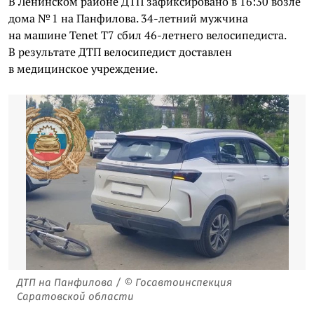
В Ленинском районе ДТП зафиксировано в 16:30 возле
дома № 1 на Панфилова. 34-летний мужчина
на машине Tenet T7 сбил 46-летнего велосипедиста.
В результате ДТП велосипедист доставлен
в медицинское учреждение.
ДТП на Панфилова / © Госавтоинспекция
Саратовской области