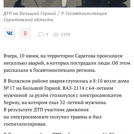
ДТП на Большой Горной / © Госавтоинспекция
Саратовской области
2179
1
Вчера, 10 июня, на территории Саратова произошли
несколько аварий, в которых пострадали люди. Об этом
рассказали в Госавтоинспекции региона.
В Волжском районе авария случилась в 8:10 возле дома
№ 17 на Большой Горной. ВАЗ-2114 с 64-летним
мужчиной за рулём столкнулся с электросамокатом
Segway, на котором ехал 32-летний мужчина.
В результате ДТП участник движения
на электросамокате получил травмы и был
госпитализирован.