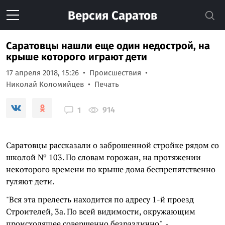
Версия
Саратов
Саратовцы нашли еще один недострой, на
крыше которого играют дети
17 апреля 2018, 15:26
Происшествия
Николай Коломийцев
Печать
914
1
Cаратовцы рассказали о заброшенной стройке рядом со
школой № 103. По словам горожан, на протяжении
некоторого времени по крыше дома беспрепятственно
гуляют дети.
"Вся эта прелесть находится по адресу 1-й проезд
Строителей, 3а. По всей видимости, окружающим
происходящее совершенно безразлично", -