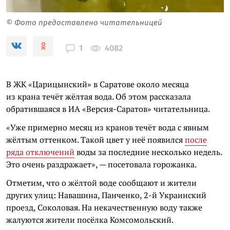
© Фото предоставлено читательницей
4082
1
В ЖК «Царицынский» в Саратове около месяца
из крана течёт жёлтая вода. Об этом рассказала
обратившаяся в ИА «Версия-Саратов» читательница.
«Уже примерно месяц из кранов течёт вода с явным
жёлтым оттенком. Такой цвет у неё появился
после
ряда отключений
воды за последние несколько недель.
Это очень раздражает», — посетовала горожанка.
Отметим, что о жёлтой воде сообщают и жители
других улиц: Навашина, Панченко, 2-й Украинский
проезд, Соколовая. На некачественную воду также
жалуются жители посёлка Комсомольский.