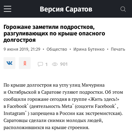
Версия
Саратов
Горожане заметили подростков,
разгуливающих по крыше опасного
долгостроя
9 июня 2019, 21:29
Общество
Ирина Бутенко
Печать
901
1
По крыше долгостроя на углу улиц Мичурина
и Октябрьской в Саратове гуляют подростки. Об этом
сообщили горожане сегодня в группе «Жить здесь!»
*
*
*
в
Facebook
(деятельность
Meta
(соцсети
Facebook
,
*
Instagram
) запрещена в России как экстремистская).
Саратовцы сделали снимки молодых людей,
расположившихся на крыше строения.