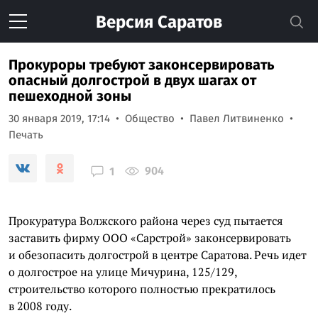
Версия
Саратов
Прокуроры требуют законсервировать
опасный долгострой в двух шагах от
пешеходной зоны
30 января 2019, 17:14
Общество
Павел Литвиненко
Печать
904
1
Прокуратура Волжского района через суд пытается
заставить фирму ООО «Сарстрой» законсервировать
и обезопасить долгострой в центре Саратова. Речь идет
о долгострое на улице Мичурина, 125/129,
строительство которого полностью прекратилось
в 2008 году.