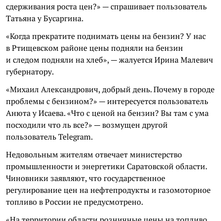
сдерживания роста цен?» — спрашивает пользователь
Татьяна у Бусаргина.
«Когда прекратите поднимать цены на бензин? У нас
в Ртищевском районе цены подняли на бензин
и следом подняли на хлеб», — жалуется Ирина Малевич
губернатору.
«Михаил Александрович, добрый день. Почему в городе
проблемы с бензином?» — интересуется пользователь
Анюта у Исаева. «Что с ценой на бензин? Вы там с ума
посходили что ль все?» — возмущен другой
пользователь Telegram.
Недовольным жителям отвечает министерство
промышленности и энергетики Саратовской области.
Чиновники заявляют, что государственное
регулирование цен на нефтепродукты и газомоторное
топливо в России не предусмотрено.
«На территории области розничные цены на топливо