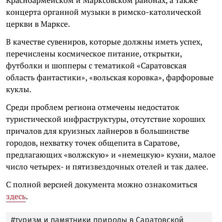
концерта органной музыки в римско-католической
церкви в Марксе.
В качестве сувениров, которые должны иметь успех,
перечислены космическое питание, открытки,
футболки и шопперы с тематикой «Саратовская
область фантастики», «вольская коровка», фарфоровые
куклы.
Среди проблем региона отмечены недостаток
туристической инфраструктуры, отсутствие хороших
причалов для круизных лайнеров в большинстве
городов, нехватку точек общепита в Саратове,
предлагающих «волжскую» и «немецкую» кухни, малое
число четырех- и пятизвездочных отелей и так далее.
С полной версией документа можно ознакомиться
здесь
.
#туризм и памятники природы в Саратовской