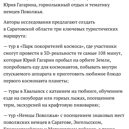
Юрия Гагарина, горнолыжный отдых и тематику
немцев Поволжья.
Авторы исследования предлагают создать
в Саратовской области три ключевых туристических
маршрута:
— тур в «Парк покорителей космоса», где участники
смогут провести в 3D-реальности те самые 108 минут,
которые Юрий Гагарин пробыл на орбите Земли,
попробовать еду для космонавтов, побывать внутри
спускаемого аппарата и приготовить любимое блюдо
первого космонавта планеты;
— туры в Хвалынск с катанием на тюбинге, обучением
езде на сноуборде или горных лыжах, посещением
терм, экскурсией на крафтовую пивоварню;
— тур «Немцы Поволжья» с посещением знаковых мест
поволжских немцев в Саратове, Энгельсском,
Красноармейском и Марксовском районах, а также