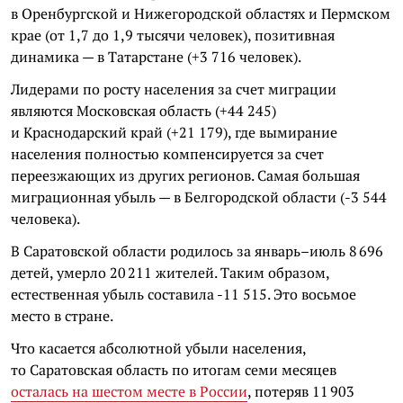
в Оренбургской и Нижегородской областях и Пермском
крае (от 1,7 до 1,9 тысячи человек), позитивная
динамика — в Татарстане (+3 716 человек).
Лидерами по росту населения за счет миграции
являются Московская область (+44 245)
и Краснодарский край (+21 179), где вымирание
населения полностью компенсируется за счет
переезжающих из других регионов. Самая большая
миграционная убыль — в Белгородской области (-3 544
человека).
В Саратовской области родилось за январь–июль 8 696
детей, умерло 20 211 жителей. Таким образом,
естественная убыль составила -11 515. Это восьмое
место в стране.
Что касается абсолютной убыли населения,
то Саратовская область по итогам семи месяцев
осталась на шестом месте в России
, потеряв 11 903