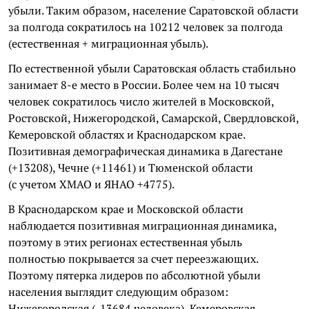
убыли. Таким образом, население Саратовской области
за полгода сократилось на 10212 человек за полгода
(естественная + миграционная убыль).
По естественной убыли Саратовская область стабильно
занимает 8-е место в России. Более чем на 10 тысяч
человек сократилось число жителей в Московской,
Ростовской, Нижегородской, Самарской, Свердловской,
Кемеровской областях и Краснодарском крае.
Позитивная демографическая динамика в Дагестане
(+13208), Чечне (+11461) и Тюменской области
(с учетом ХМАО и ЯНАО +4775).
В Краснодарском крае и Московской области
наблюдается позитивная миграционная динамика,
поэтому в этих регионах естественная убыль
полностью покрывается за счет переезжающих.
Поэтому пятерка лидеров по абсолютной убыли
населения выглядит следующим образом:
Нижегородская (-13684 человека), Кемеровская