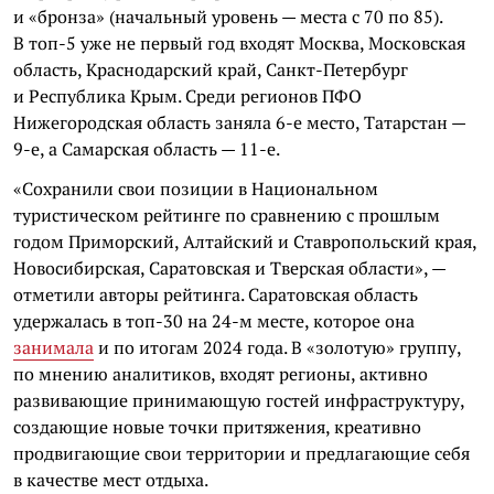
и «бронза» (начальный уровень — места с 70 по 85).
В топ-5 уже не первый год входят Москва, Московская
область, Краснодарский край, Санкт-Петербург
и Республика Крым. Среди регионов ПФО
Нижегородская область заняла 6-е место, Татарстан —
9-е, а Самарская область — 11-е.
«Сохранили свои позиции в Национальном
туристическом рейтинге по сравнению с прошлым
годом Приморский, Алтайский и Ставропольский края,
Новосибирская, Саратовская и Тверская области», —
отметили авторы рейтинга. Саратовская область
удержалась в топ-30 на 24-м месте, которое она
занимала
и по итогам 2024 года. В «золотую» группу,
по мнению аналитиков, входят регионы, активно
развивающие принимающую гостей инфраструктуру,
создающие новые точки притяжения, креативно
продвигающие свои территории и предлагающие себя
в качестве мест отдыха.