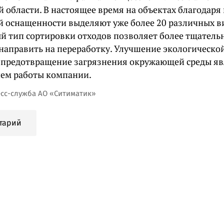
 области. В настоящее время на объектах благодаря
й оснащенности выделяют уже более 20 различных в
й тип сортировки отходов позволяет более тщательн
 направить на переработку. Улучшение экологическо
и предотвращение загрязнения окружающей среды я
ем работы компании.
есс-служба АО «Ситиматик»
тарий