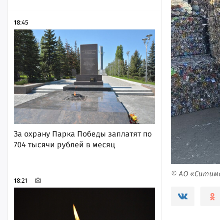
18:45
За охрану Парка Победы заплатят по
704 тысячи рублей в месяц
© АО «Ситим
18:21