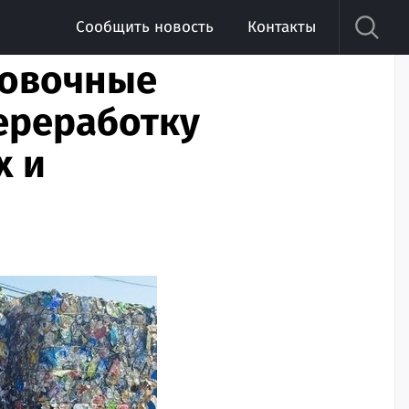
Сообщить новость
Контакты
ровочные
ереработку
х и