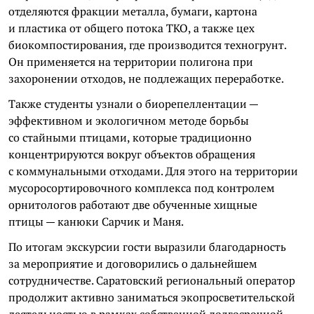
отделяются фракции металла, бумаги, картона
и пластика от общего потока ТКО, а также цех
биокомпостирования, где производится техногрунт.
Он применяется на территории полигона при
захоронении отходов, не подлежащих переработке.
Также студенты узнали о биорепеллентации —
эффективном и экологичном методе борьбы
со стайными птицами, которые традиционно
концентрируются вокруг объектов обращения
с коммунальными отходами. Для этого на территории
мусоросортировочного комплекса под контролем
орнитологов работают две обученные хищные
птицы — канюки Сарчик и Маня.
По итогам экскурсии гости выразили благодарность
за мероприятие и договорились о дальнейшем
сотрудничестве. Саратовский региональный оператор
продолжит активно заниматься экопросветительской
деятельностью в рамках собственной долгосрочной