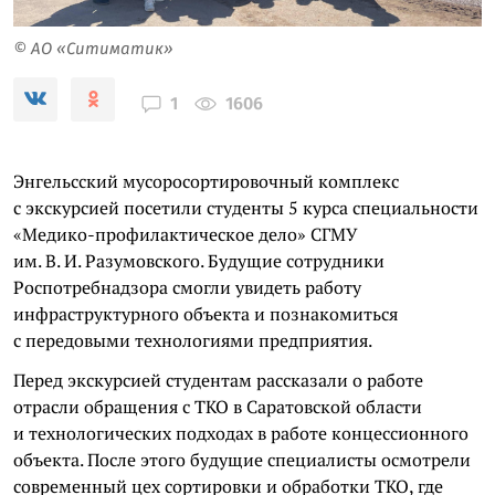
© АО «Ситиматик»
1606
1
Энгельсский мусоросортировочный комплекс
с экскурсией посетили студенты 5 курса специальности
«Медико-профилактическое дело» СГМУ
им. В. И. Разумовского. Будущие сотрудники
Роспотребнадзора смогли увидеть работу
инфраструктурного объекта и познакомиться
с передовыми технологиями предприятия.
Перед экскурсией студентам рассказали о работе
отрасли обращения с ТКО в Саратовской области
и технологических подходах в работе концессионного
объекта. После этого будущие специалисты осмотрели
современный цех сортировки и обработки ТКО, где