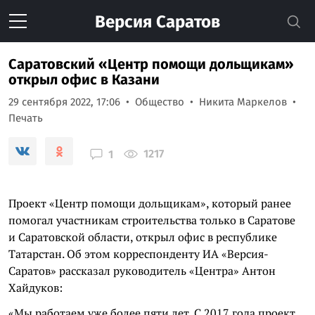
Версия
Саратов
Саратовский «Центр помощи дольщикам»
открыл офис в Казани
29 сентября 2022, 17:06
Общество
Никита Маркелов
Печать
1217
1
Проект «Центр помощи дольщикам», который ранее
помогал участникам строительства только в Саратове
и Саратовской области, открыл офис в республике
Татарстан. Об этом корреспонденту ИА «Версия-
Саратов» рассказал руководитель «Центра» Антон
Хайдуков:
«Мы работаем уже более пяти лет. С 2017 года проект