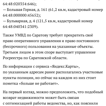
64:48:020354:646);
— Большая Горная, д. 161 (61,2 кв.м, кадастровый номер
64:48:000000:45652);
— Бульварная, д. 4 (121,5 кв.м, кадастровый номер
64:48:040341:2309).
Также УМВД по Саратову требует прекратить своё
право оперативного управления и право постоянного
(бессрочного) пользования на указанные объекты.
Третьим лицом в этом споре выступает управление
Росреестра по Саратовской области.
По информации с сервиса «Яндекс.Карты»,
по указанным адресам ранее располагались участковые
пункты полиции, но сейчас на каждом из них стоит
пометка «больше не работает».
На первый взгляд, можно предположить, что подобный
возврат недвижимости может быть связан
с оптимизацией работы ведомства, но, как пояснили