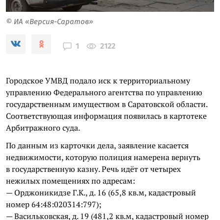
© ИА «Версия-Саратов»
2122
1
Городское УМВД подало иск к территориальному
управлению Федерального агентства по управлению
государственным имуществом в Саратовской области.
Соответствующая информация появилась в картотеке
Арбитражного суда.
По данным из карточки дела, заявление касается
недвижимости, которую полиция намерена вернуть
в государственную казну. Речь идёт от четырех
нежилых помещениях по адресам:
— Орджоникидзе Г.К., д. 16 (65,8 кв.м, кадастровый
номер 64:48:020314:797);
— Васильковская, д. 19 (481,2 кв.м, кадастровый номер