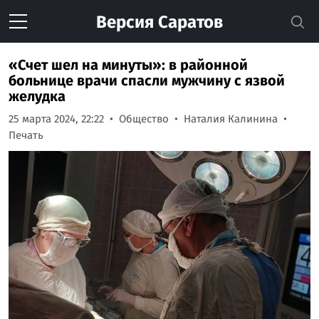
Версия
Саратов
«Счет шел на минуты»: в районной
больнице врачи спасли мужчину с язвой
желудка
25 марта 2024, 22:22
Общество
Наталия Калинина
Печать