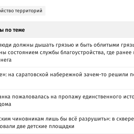
ойство территорий
ы по теме
люди должны дышать грязью и быть облитыми гряз
ны состоянием службы благоустройства, где ранее
снега
е»: на саратовской набережной зачем-то решили п
анка пожаловалась на пропажу единственного исто
 дома
ким чиновникам лишь бы всё разрушить»: в сквере
овали две детские площадки