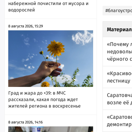
набережной почистили от мусора и
водорослей
#благоустр
8 августа 2026, 15:29
Материал
«Почему 
недоволь
чёрного 
«Красиво
лестницу
Град и жара до +39: в МЧС
Саратовч
рассказали, какая погода ждет
возле её
жителей региона в воскресенье
«Саратовс
8 августа 2026, 14:16
демонтир