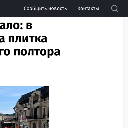
Сообщить новость
Контакты
ало: в
а плитка
го полтора