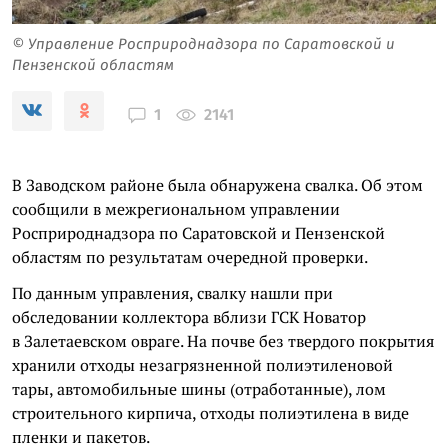
© Управление Росприроднадзора по Саратовской и
Пензенской областям
2141
1
В Заводском районе была обнаружена свалка. Об этом
сообщили в межрегиональном управлении
Росприроднадзора по Саратовской и Пензенской
областям по результатам очередной проверки.
По данным управления, свалку нашли при
обследовании коллектора вблизи ГСК Новатор
в Залетаевском овраге. На почве без твердого покрытия
хранили отходы незагрязненной полиэтиленовой
тары, автомобильные шины (отработанные), лом
строительного кирпича, отходы полиэтилена в виде
пленки и пакетов.