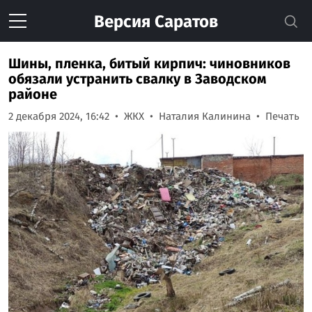
Версия
Саратов
Шины, пленка, битый кирпич: чиновников
обязали устранить свалку в Заводском
районе
2 декабря 2024, 16:42
ЖКХ
Наталия Калинина
Печать