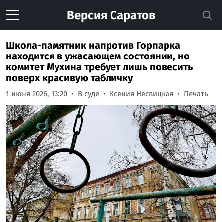
Версия
Саратов
Школа-памятник напротив Горпарка
находится в ужасающем состоянии, но
комитет Мухина требует лишь повесить
поверх красивую табличку
1 июня 2026, 13:20
В суде
Ксения Несвицкая
Печать