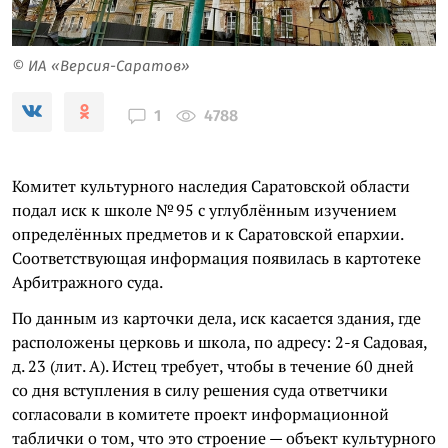
© ИА «Версия-Саратов»
4788
1
Комитет культурного наследия Саратовской области
подал иск к школе № 95 с углублённым изучением
определённых предметов и к Саратовской епархии.
Соответствующая информация появилась в картотеке
Арбитражного суда.
По данным из карточки дела, иск касается здания, где
расположены церковь и школа, по адресу: 2-я Садовая,
д. 23 (лит. А). Истец требует, чтобы в течение 60 дней
со дня вступления в силу решения суда ответчики
согласовали в комитете проект информационной
таблички о том, что это строение — объект культурного