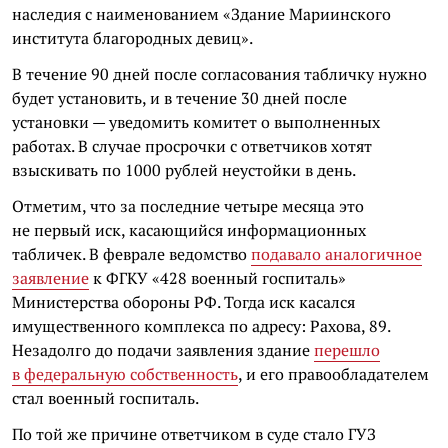
наследия с наименованием «Здание Мариинского
института благородных девиц».
В течение 90 дней после согласования табличку нужно
будет установить, и в течение 30 дней после
установки — уведомить комитет о выполненных
работах. В случае просрочки с ответчиков хотят
взыскивать по 1000 рублей неустойки в день.
Отметим, что за последние четыре месяца
это
не первый иск, касающийся информационных
табличек. В феврале ведомство
подавало аналогичное
заявление
к ФГКУ «428 военный госпиталь»
Министерства обороны РФ. Тогда иск касался
имущественного комплекса по адресу: Рахова, 89.
Незадолго до подачи заявления здание
перешло
в федеральную собственность
, и его правообладателем
стал военный госпиталь.
По той же причине ответчиком в суде стало ГУЗ