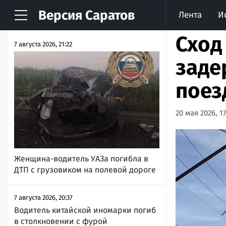
Версия
Саратов
Лента
И
НОВОСТИ
АРХИВ
Сход
7 августа 2026, 21:22
заде
поез
20 мая 2026, 17
Женщина-водитель УАЗа погибла в
ДТП с грузовиком на полевой дороге
7 августа 2026, 20:37
Водитель китайской иномарки погиб
в столкновении с фурой