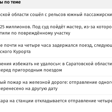
ы по теме
вской области сошёл с рельсов южный пассажирски
25 миллионов. Под суд пойдёт мастер, из-за котор
стили по повреждённому участку
е почти на четыре часа задержался поезд, следую
ского Курорта
ения избежать не удалось»: в Саратовской област
перед пригородным поездом
ый пожар на железной дороге: отправление одного
перенесено на другую дату
жара на станции откладывается отправление четыр