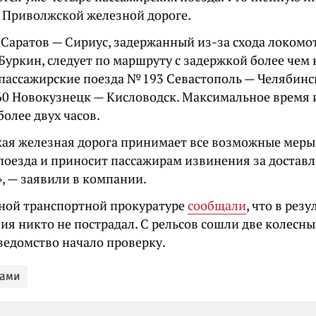
 Приволжской железной дороге.
 Саратов — Сириус, задержанный из-за схода локомо
Буркин, следует по маршруту с задержкой более чем н
пассажирские поезда № 193 Севастополь — Челябинс
60 Новокузнецк — Кисловодск. Максимальное время 
более двух часов.
ая железная дорога принимает все возможные мер
поезда и приносит пассажирам извинения за достав
, — заявили в компании.
ной транспортной прокуратуре
сообщали
, что в резу
ия никто не пострадал. С рельсов сошли две колесн
ведомство начало проверку.
дами