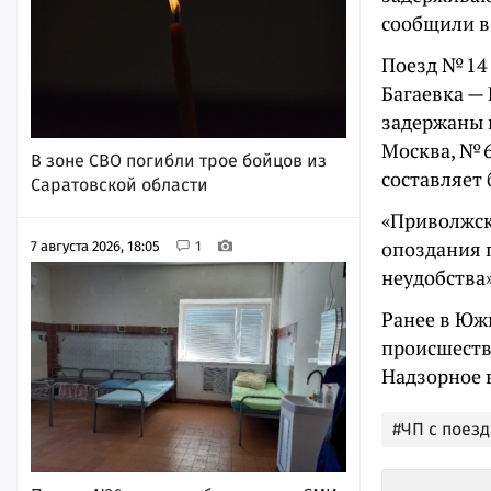
сообщили в
Поезд № 14
Багаевка — 
задержаны 
Москва, № 
В зоне СВО погибли трое бойцов из
составляет 
Саратовской области
«Приволжск
опоздания 
7 августа 2026, 18:05
1
неудобства»
Ранее в Юж
происшеств
Надзорное 
#ЧП с поез