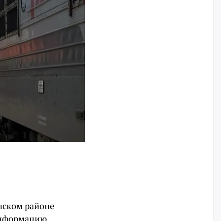
инском районе
информацию