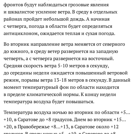
фронтов будут наблюдаться грозовые явления
и шквалистое усиление ветра. В среду в отдельных
районах пройдет небольшой дождь. А начиная
с четверга, погода в области будет определяться
антициклоном, ожидается теплая и сухая погода.
Во вторник направление ветра меняется от северного
до южного, в среду ветер развернется на западную
четверть, а с четверга развернется на восточный.
Средняя скорость ветра 5-10 метров в секунду,
до середины недели ожидается повышенный ветровой
режим, порывы ветра 13-18 метров в секунду. В данный
момент температурный фон по области находится
в пределе климатической нормы. К концу недели
температура воздуха будет повышаться.
Температура воздуха ночью во вторник по области +5…
+10, в Саратове до +8 градусов. Днем во вторник +15…
+20, в Правобережье +8…+13, в Саратове около +12
градусов. В среду ночью +5…+10, в Саратове до +8.