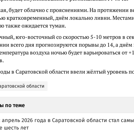
мая, будет облачно с прояснениями. На протяжении 
ью кратковременный, днём локально ливни. Местам
ью также ожидается туман.
чный, юго-восточный со скоростью 5-10 метров в се
ии всего дня прогнозируются порывы до 14, а днём 
Температура воздуха ночью будет варьироваться от +
в.
годы в Саратовской области ввели жёлтый уровень п
Саратовской области
ы по теме
 апрель 2026 года в Саратовской области стал са
е шесть лет