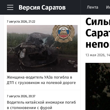
Версия
Саратов
Лента
И
НОВОСТИ
АРХИВ
Силь
7 августа 2026, 21:22
Сара
непо
13 мая 2026, 1
Женщина-водитель УАЗа погибла в
ДТП с грузовиком на полевой дороге
7 августа 2026, 20:37
Водитель китайской иномарки погиб
в столкновении с фурой