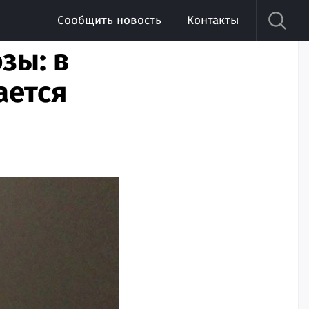
Сообщить новость
Контакты
зы: в
ается