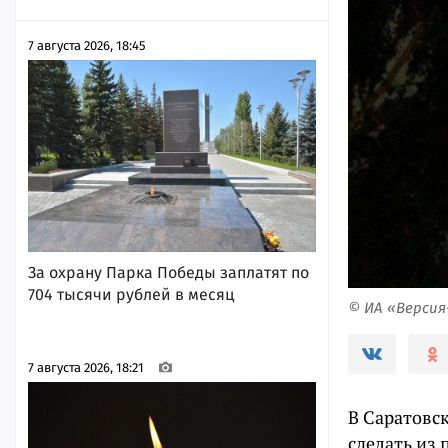
7 августа 2026, 18:45
За охрану Парка Победы заплатят по
704 тысячи рублей в месяц
© ИА «Верси
7 августа 2026, 18:21
В Саратовс
сделать из