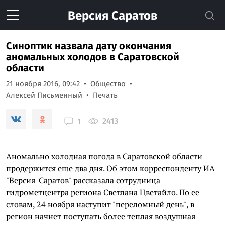
Версия
Саратов
Синоптик назвала дату окончания
аномальных холодов в Саратовской
области
21 ноября 2016, 09:42
Общество
Алексей Письменный
Печать
2413
1
Аномально холодная погода в Саратовской области
продержится еще два дня. Об этом корреспонденту ИА
"Версия-Саратов" рассказала сотрудница
гидрометцентра региона Светлана Цветайло. По ее
словам, 24 ноября наступит "переломный день", в
регион начнет поступать более теплая воздушная