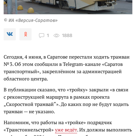
© ИА «Версия-Саратов»
1888
1
Сегодня, 4 июня, в Саратове перестали ходить трамваи
№ 3. Об этом сообщили в Telegram-канале «Саратов
транспортный», закреплённом за администрацией
областного центра.
В публикации сказано, что «тройку» закрыли «в связи
с реконструкцией маршрута в рамках проекта
„Скоростной трамвай“». До каких пор не будут ходить
трамваи — не указано.
Напомним, что работы на «тройке» подрядчик
«Транстоннельстрой»
уже ведёт
. Их должны выполнить