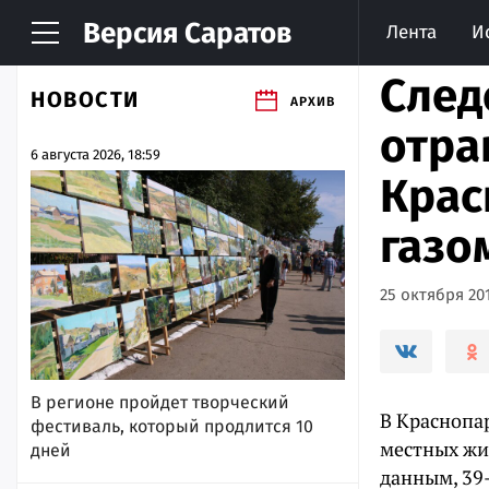
Версия
Саратов
Лента
И
След
НОВОСТИ
АРХИВ
отра
6 августа 2026, 18:59
Крас
газо
25 октября 201
В регионе пройдет творческий
В Краснопа
фестиваль, который продлится 10
местных жи
дней
данным, 39