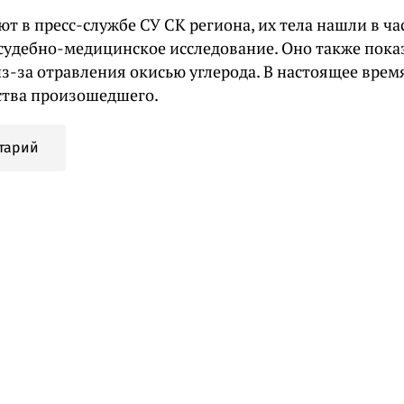
т в пресс-службе СУ СК региона, их тела нашли в ча
судебно-медицинское исследование. Оно также показ
из-за отравления окисью углерода. В настоящее врем
ства произошедшего.
тарий