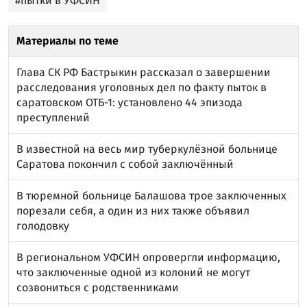
#пытки в УФСИН
Материалы по теме
Глава СК РФ Бастрыкин рассказал о завершении
расследования уголовных дел по факту пыток в
саратовском ОТБ-1: установлено 44 эпизода
преступлений
В известной на весь мир туберкулёзной больнице
Саратова покончил с собой заключённый
В тюремной больнице Балашова трое заключенных
порезали себя, а один из них также объявил
голодовку
В региональном УФСИН опровергли информацию,
что заключенные одной из колоний не могут
созвониться с родственниками