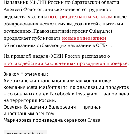
Начальник УФСИН России по Саратовской области
Алексей Федотов, а также четверо сотрудников
ведомства уволены
по отрицательным мотивам
после
обнародования нескольких видеозаписей с пытками
осужденных. Правозащитный проект Gulagu.net
продолжает публиковать
новые видеозаписи
об истязаниях отбывающих наказание в ОТБ-1.
На прошлой неделе ФСИН России рассказало о
противодействии заключенных проводимой проверке
.
Знаком
*
отмечены:
Американская транснациональная холдинговая
компания Meta Platforms Inc. по реализации продуктов
‒ социальных сетей Facebook и Instagram — запрещена
на территории России.
Осечкин Владимир Валерьевич — признан
иностранным агентом.
Маркировка произведена сервисом
Слеза
.