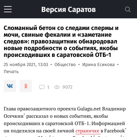
Версия
Саратов
Сломанный бетон со следами спермы и
мочи, свиные фекалии и «заметание
следов»: правозащитник обнародовал
новые подробности о событиях, якобы
происходивших в саратовской ОТБ-1
25 ноября 2021, 13:03
Общество
Ирина Есикова
Печать
9072
1
Глава правозащитного проекта Gulagu.net
Владимир
*
Осечкин
рассказал о новых событиях, якобы
происходивших в саратовской ОТБ-1. Информацией
*
он поделился на своей личной
страничке
в
Facebook
*
*
*