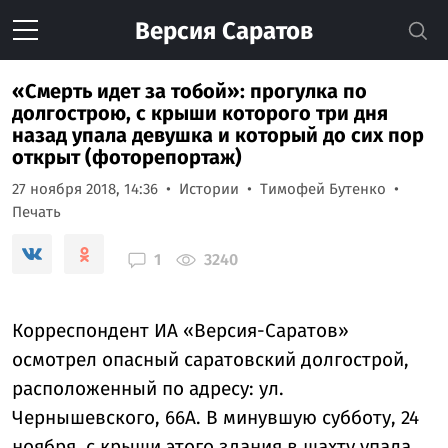
Версия
Саратов
«Смерть идет за тобой»: прогулка по
долгострою, с крыши которого три дня
назад упала девушка и который до сих пор
открыт (фоторепортаж)
27 ноября 2018, 14:36
Истории
Тимофей Бутенко
Печать
1
3240
Корреспондент ИА «Версия-Саратов»
осмотрел опасный саратовский долгострой,
расположенный по адресу: ул.
Чернышевского, 66А. В минувшую субботу, 24
ноября, с крыши этого здания в шахту упала