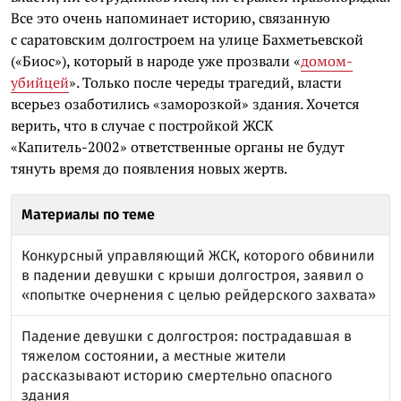
Все это очень напоминает историю, связанную
с саратовским долгостроем на улице
Бахметьевской
(«Биос»), который в народе уже прозвали «
домом-
убийцей
». Только после череды трагедий, власти
всерьез озаботились «заморозкой» здания. Хочется
верить, что в случае с постройкой ЖСК
«Капитель-2002» ответственные органы не будут
тянуть время до появления новых жертв.
Материалы по теме
Конкурсный управляющий ЖСК, которого обвинили
в падении девушки с крыши долгостроя, заявил о
«попытке очернения с целью рейдерского захвата»
Падение девушки с долгостроя: пострадавшая в
тяжелом состоянии, а местные жители
рассказывают историю смертельно опасного
здания