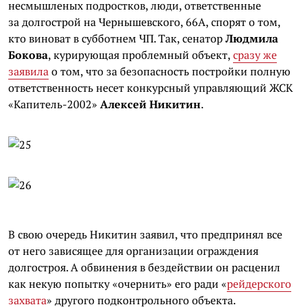
несмышленых подростков, люди, ответственные
за долгострой на Чернышевского, 66А, спорят о том,
кто виноват в субботнем ЧП. Так, сенатор
Людмила
Бокова
, курирующая проблемный объект,
сразу же
заявила
о том, что за безопасность постройки полную
ответственность несет конкурсный управляющий ЖСК
«Капитель-2002»
Алексей Никитин
.
В свою очередь Никитин заявил, что предпринял все
от него зависящее для организации ограждения
долгостроя. А обвинения в бездействии он расценил
как некую попытку «очернить» его ради «
рейдерского
захвата
» другого подконтрольного объекта.