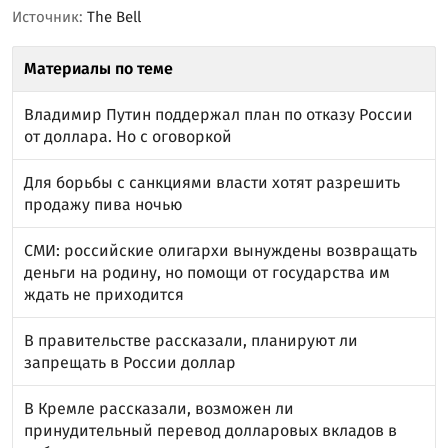
Источник:
The Bell
Материалы по теме
Владимир Путин поддержал план по отказу России
от доллара. Но с оговоркой
Для борьбы с санкциями власти хотят разрешить
продажу пива ночью
СМИ: российские олигархи вынуждены возвращать
деньги на родину, но помощи от государства им
ждать не приходится
В правительстве рассказали, планируют ли
запрещать в России доллар
В Кремле рассказали, возможен ли
принудительный перевод долларовых вкладов в