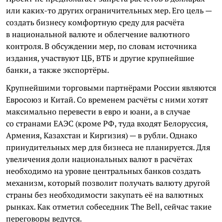
или каких-то других ограничительных мер. Его цель —
создать бизнесу комфортную среду для расчёта
в национальной валюте и облегчение валютного
контроля. В обсуждении мер, по словам источника
издания, участвуют ЦБ, ВТБ и другие крупнейшие
банки, а также экспортёры.
Крупнейшими торговыми партнёрами России являются
Евросоюз и Китай. Со временем расчёты с ними хотят
максимально перевести в евро и юани, а в случае
со странами ЕАЭС (кроме РФ, туда входят Белоруссия,
Армения, Казахстан и Киргизия) — в рубли. Однако
принудительных мер для бизнеса не планируется. Для
увеличения доли национальных валют в расчётах
необходимо на уровне центральных банков создать
механизм, который позволит получать валюту другой
страны без необходимости закупать её на валютных
рынках. Как отметил собеседник The Bell, сейчас такие
переговоры ведутся.