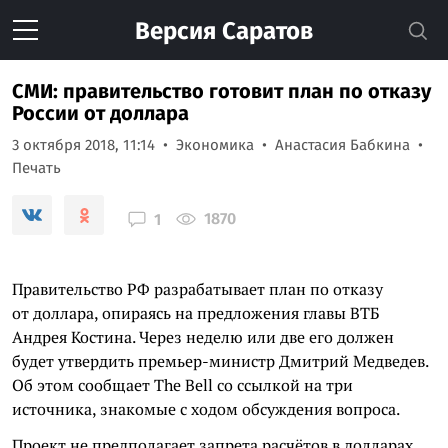
Версия
Саратов
СМИ: правительство готовит план по отказу
России от доллара
3 октября 2018, 11:14
Экономика
Анастасия Бабкина
Печать
1870
1
Правительство РФ разрабатывает план по отказу
от доллара, опираясь на предложения главы ВТБ
Андрея Костина. Через неделю или две его должен
будет утвердить премьер-министр Дмитрий Медведев.
Об этом сообщает The Bell со ссылкой на три
источника, знакомые с ходом обсуждения вопроса.
Проект не предполагает запрета расчётов в долларах