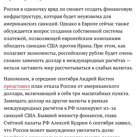
Россия в одиночку вряд ли сможет создать финансовую
инфраструктуру, которая будет неуязвима для
американских санкций. Однако в Европе сейчас также
обсуждается вопрос создания собственной системы
платежей, позволяющей европейским компаниям
обходить санкции США против Ирана. При этом, как
полагают экономисты, российскому рублю будет очень
сложно заменить доллар в международных расчётах —
нельзя заставить мир рассчитываться в слабых валютах.
Напомним, в середине сентября Андрей Костин
представил
план отказа России от американского
доллара, включающий в себя три масштабных пункта.
Замещать доллар на другие валюты в рамках
международных расчётов в РФ планируют из-за
санкций США. Бывший министр финансов, глава
Счётной палаты РФ Алексей Кудрин 6 сентября заявил,
что Россия может вынужденно увеличить долю