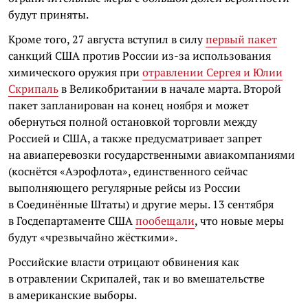
будут приняты.
Кроме того, 27 августа вступил в силу
первый пакет
санкций США против России из-за использования
химического оружия при
отравлении Сергея и Юлии
Скрипаль
в Великобритании в начале марта. Второй
пакет запланирован на конец ноября и может
обернуться полной остановкой торговли между
Россией и США, а также предусматривает запрет
на авиаперевозки государственными авиакомпаниями
(коснётся «Аэрофлота», единственного сейчас
выполняющего регулярные рейсы из России
в Соединённые Штаты) и другие меры. 13 сентября
в Госдепартаменте США
пообещали
, что новые меры
будут «чрезвычайно жёсткими».
Российские власти отрицают обвинения как
в отравлении Скрипалей, так и во вмешательстве
в американские выборы.