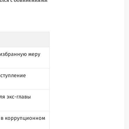
 избранную меру
оступление
ля экс-главы
 в коррупционном