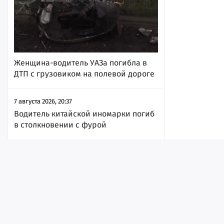
Женщина-водитель УАЗа погибла в
ДТП с грузовиком на полевой дороге
7 августа 2026, 20:37
Водитель китайской иномарки погиб
в столкновении с фурой
7 августа 2026, 18:45
Лента
Истории
Топ
Реклама
Контакт