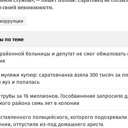
о своей невиновности.
 коррупции
ы по теме
 районной больницы и депутат не смог обжаловать
ия
муляжи купюр: саратовчанка взяла 300 тысяч за п
 вуз и попалась
трубы за 16 миллионов. Гособвинение запросило д
кого района семь лет в колонии
ставленного полицейского, которого подозревали
ении, отпустили из-под домашнего ареста