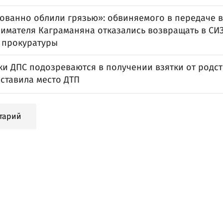
ованно облили грязью»: обвиняемого в передаче в
имателя Каграманяна отказались возвращать в СИЗ
 прокуратуры
ки ДПС подозреваются в получении взятки от родс
ставила место ДТП
тарий