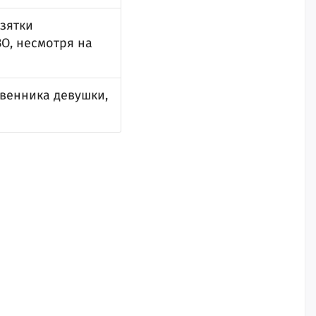
зятки
О, несмотря на
твенника девушки,