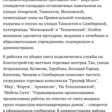
очищаются площадки остановочных павильонов на
улицах Аткарской, Танкистов, Московской,
пешеходные зоны на Привокзальной площади,
подъемы и спуски на улицах Танкистов и Симбирской,
путепроводы "Московский" и "Технический". Особое
внимание уделяется тротуарам, ведущим к лечебным и
образовательным учреждениям, подчеркнули в
администрации.
К работам по уборке снега подключились службы по
благоустройству местных торговых центров. Так, улицы
Астраханская, Кутякова, Зарубина, Большая Горная,
Киселева, Чапаева и Симбирская помогают чистить
сотрудники торговых комплексов "Триумф Молл",
"Мир", "Форум", "Архипелаг", "На Топольчанской",
"Мебель Сити". "Управляющими организациями
организованы работы по очистке от снега входных
групп подъездов многоквартирных домов", - говорится
в официальном сообщении. В администрации района