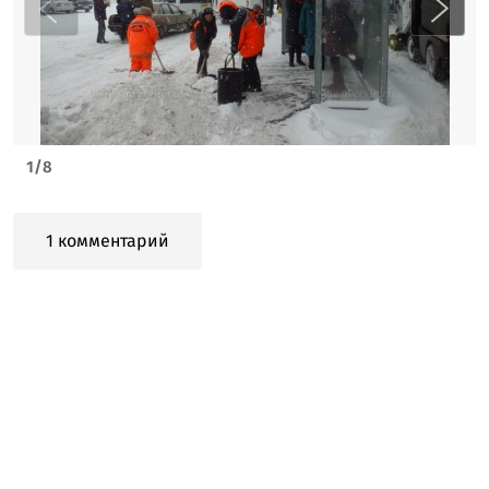
1
/
8
1 комментарий