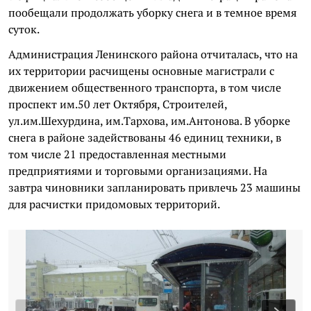
пообещали продолжать уборку снега и в темное время
суток.
Администрация Ленинского района отчиталась, что на
их территории ра
счищены основные магистрали с
движением общественного транспорта, в том числе
проспект им.50 лет Октября, Строителей,
ул.им.Шехурдина, им.Тархова, им.Антонова. В уборке
снега в районе задействованы 46 единиц техники, в
том числе 21 предоставленная местными
предприятиями и торговыми организациями. На
завтра чиновники запланировать привлечь 23 машины
для расчистки придомовых территорий.