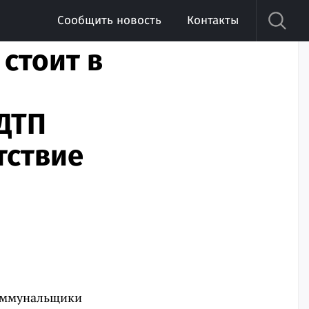
Сообщить новость
Контакты
 стоит в
ДТП
тствие
 Коммунальщики