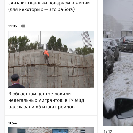
считают главным подарком в жизни
(для некоторых — это работа)
11:06
В областном центре ловили
нелегальных мигрантов: в ГУ МВД
рассказали об итогах рейдов
10:44
1
/
17