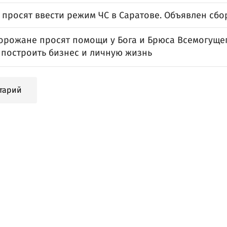
 просят ввести режим ЧС в Саратове. Объявлен сбо
орожане просят помощи у Бога и Брюса Всемогущег
 построить бизнес и личную жизнь
тарий