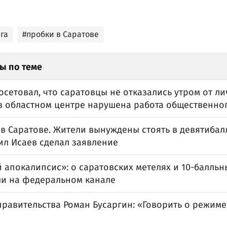
га
#пробки в Саратове
ы по теме
осетовал, что саратовцы не отказались утром от ли
в областном центре нарушена работа общественно
в Саратове. Жители вынуждены стоять в девятибал
ил Исаев сделал заявление
 апокалипсис»: о саратовских метелях и 10-балльн
ли на федеральном канале
равительства Роман Бусаргин: «Говорить о режиме