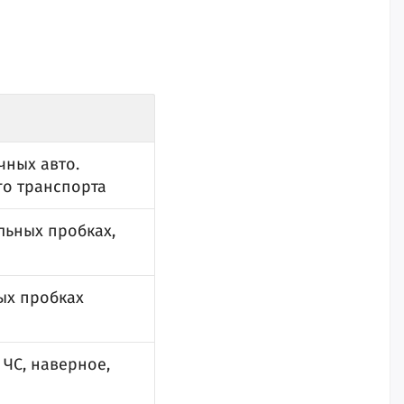
чных авто.
го транспорта
льных пробках,
ых пробках
 ЧС, наверное,