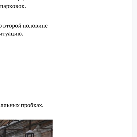
 парковок.
Во второй половине
ситуацию.
алльных пробках.