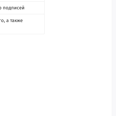
р подписей
о, а также