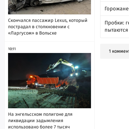
Горожане
Скончался пассажир Lexus, который
Пробки: г
пострадал в столкновении с
пытаются
«Ларгусом» в Вольске
10:11
1 коммен
На энгельсском полигоне для
ликвидации задымления
использовано более 7 тысяч