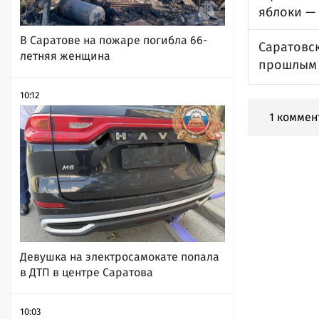
яблоки —
В Саратове на пожаре погибла 66-
Саратовс
летняя женщина
прошлым
10:12
1 коммен
Девушка на электросамокате попала
в ДТП в центре Саратова
10:03