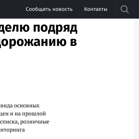
Сообщить новость
Контакты
еделю подряд
одорожанию в
 вида основных
 цен и на прошлой
 списка, розничные
ниторинга