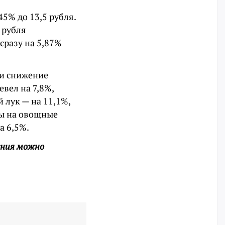
5% до 13,5 рубля.
 рубля
сразу на 5,87%
ли снижение
вел на 7,8%,
й лук — на 11,1%,
ны на овощные
а 6,5%.
ения можно