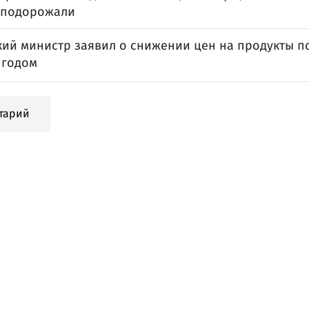
 подорожали
кий министр заявил о снижении цен на продукты п
 годом
тарий