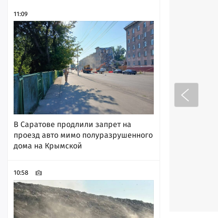
11:09
В Саратове продлили запрет на
проезд авто мимо полуразрушенного
дома на Крымской
10:58