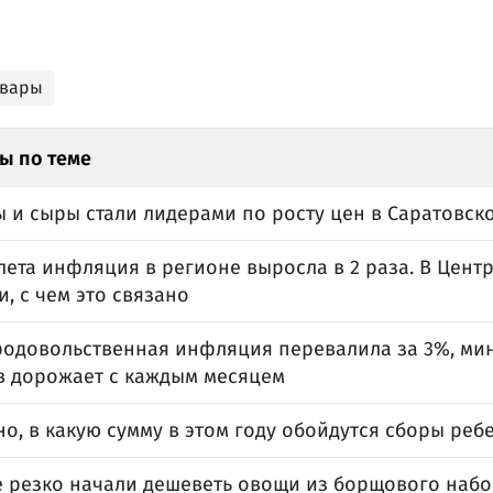
овары
ы по теме
ы и сыры стали лидерами по росту цен в Саратовск
лета инфляция в регионе выросла в 2 раза. В Цент
, с чем это связано
родовольственная инфляция перевалила за 3%, м
в дорожает с каждым месяцем
о, в какую сумму в этом году обойдутся сборы реб
е резко начали дешеветь овощи из борщового набо