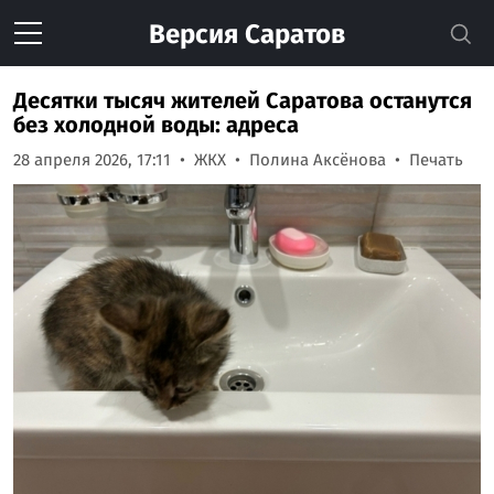
Версия
Саратов
Десятки тысяч жителей Саратова останутся
без холодной воды: адреса
28 апреля 2026, 17:11
ЖКХ
Полина Аксёнова
Печать