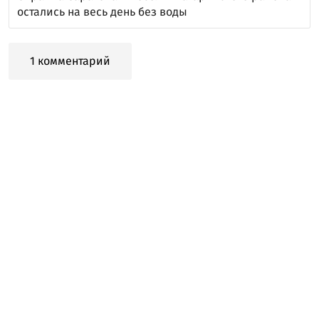
остались на весь день без воды
1 комментарий