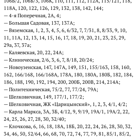
106Б/2, 106Б/3, 106К, 110, 111, 112, 112А, 115/121, 118,
118А, 120, 122, 126, 129, 132, 138, 142, 144;
— 4-я Поперечная, 2А, 4;
— Большая Садовая, 137, 137А;
— Вяземская, 1, 2, 3, 4, 5, 6, 6/32, 7, 7/31, 8, 8/33, 9, 10,
11, 11А, 12, 13, 14, 15, 16, 17, 18, 19, 20, 21, 23, 25, 29,
29а, 37, 37а;
— Каляевская, 20, 22, 24А;
— Клиническая, 2/6, 3, 6, 7, 8/18, 20/24;
— Новоузенская, 147, 147А, 149, 151, 155/163, 158, 160,
162, 166/168, 166/168А, 178А, 180, 180А, 180Б, 182, 184,
186, 188, 190, 192, 194, 200, 200Б, 200В, 214, 214А;
— Политехническая, 75/2, 77, 77/24, 79А;
— Шелковичная, 149, 177/1, 177/2;
— Шелковичная, ЖК «Царицынский», 1, 2, 3, 4/1, 4/2;
— Карла Маркса, 3А, 3Б, 4/12, 9, 9/19, 19А/1, 19А/2, 22,
24, 25, 26, 27, 28, 30, 32/40;
— Клочкова, 6, 16, 18, 18А, 18Б, 20, 22, 24, 26, 28, 30, 32,
34, 46, 50, 52/64, 66, 68, 70, 72, 74, 77, 79, 81, 85/1, 85/2,