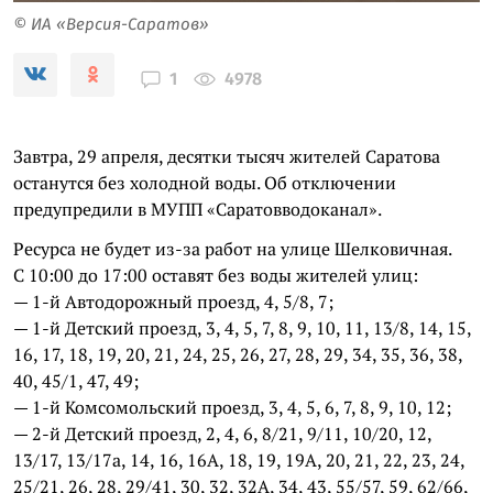
© ИА «Версия-Саратов»
4978
1
Завтра, 29 апреля, десятки тысяч жителей Саратова
останутся без холодной воды. Об отключении
предупредили в МУПП «Саратовводоканал».
Ресурса не будет из-за работ на улице Шелковичная.
С 10:00 до 17:00 оставят без воды жителей улиц:
— 1-й Автодорожный проезд, 4, 5/8, 7;
— 1-й Детский проезд, 3, 4, 5, 7, 8, 9, 10, 11, 13/8, 14, 15,
16, 17, 18, 19, 20, 21, 24, 25, 26, 27, 28, 29, 34, 35, 36, 38,
40, 45/1, 47, 49;
— 1-й Комсомольский проезд, 3, 4, 5, 6, 7, 8, 9, 10, 12;
— 2-й Детский проезд, 2, 4, 6, 8/21, 9/11, 10/20, 12,
13/17, 13/17а, 14, 16, 16А, 18, 19, 19А, 20, 21, 22, 23, 24,
25/21, 26, 28, 29/41, 30, 32, 32А, 34, 43, 55/57, 59, 62/66,