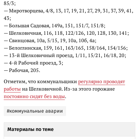
85/3;
— Миротворцева, 4/8, 13, 17, 19, 21, 27, 29, 31, 37, 39, 41,
43;
— Большая Садовая, 149а, 151, 151/7, 151/8;
— Шелковичная, 116, 118, 122/126, 120, 128, 130, 141;
— Свинцовая, 10а, 5/15, 19, 10а, 10б, 4а;
— Белоглинская, 159, 161, 163/165, 158/164, 154/156;
— 13-й Шелковичный проезд, 1/11, 15/21, 16/18, 20;
— 4-й Рабочий проезд, 3;
— Рабочая, 205.
Отметим, что коммунальщики
регулярно проводят
работы
на Шелковичной. Из-за этого горожане
постоянно сидят без воды
.
#коммунальные аварии
Материалы по теме