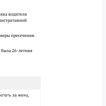
ника водителя
инистративной
меры пресечения.
 была 26-летняя
отать за жену,