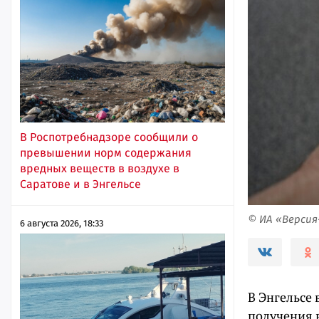
В Роспотребнадзоре сообщили о
превышении норм содержания
вредных веществ в воздухе в
Саратове и в Энгельсе
© ИА «Верси
6 августа 2026, 18:33
В Энгельсе
получения в