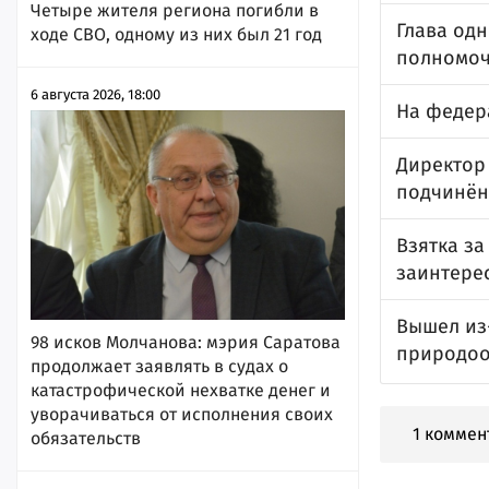
Четыре жителя региона погибли в
Глава од
ходе СВО, одному из них был 21 год
полномоч
6 августа 2026, 18:00
На федер
Директор
подчинён
Взятка з
заинтере
Вышел из
98 исков Молчанова: мэрия Саратова
природоо
продолжает заявлять в судах о
катастрофической нехватке денег и
уворачиваться от исполнения своих
1 коммен
обязательств