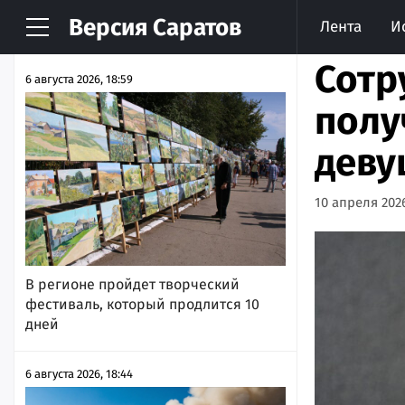
Версия
Саратов
Лента
И
НОВОСТИ
АРХИВ
Сотр
6 августа 2026, 18:59
полу
деву
10 апреля 2026
В регионе пройдет творческий
фестиваль, который продлится 10
дней
6 августа 2026, 18:44