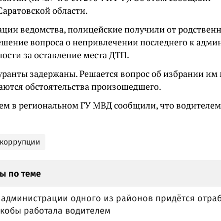
Саратовской области.
ции ведомства, полицейские получили от родствен
решение вопроса о непривлечении последнего к адм
ости за оставление места ДТП.
уранты задержаны. Решается вопрос об избрании им 
аются обстоятельства произошедшего.
ем в региональном ГУ МВД сообщили, что водителем
 коррупции
ы по теме
 администрации одного из районов придётся отраб
якобы работала водителем