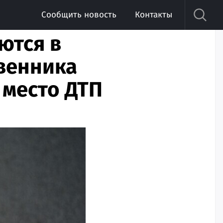
Сообщить новость
Контакты
ются в
твенника
 место ДТП