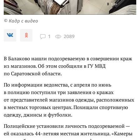
© Кадр с видео
2089
1
В Балаково нашли подозреваемую в совершении краж
из магазинов. Об этом сообщили в ГУ МВД
по Саратовской области.
По информации ведомства, с апреля по июнь
в полицию поступили три заявления о кражах
от представителей магазинов одежды, расположенных
в местных торговых центрах. Похищали спортивную
одежду, джинсы и футболки.
Полицейские установили личность подозреваемой —
ей оказалась 44-летняя местная жительница. «Камеры