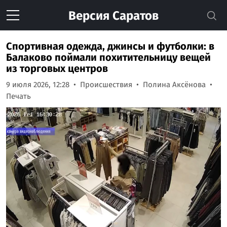
Версия
Саратов
Спортивная одежда, джинсы и футболки: в
Балаково поймали похитительницу вещей
из торговых центров
9 июля 2026, 12:28
Происшествия
Полина Аксёнова
Печать